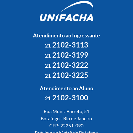
Atendimento ao Ingressante
2102-3113
21
2102-3199
21
2102-3222
21
2102-3225
21
Atendimento ao Aluno
2102-3100
21
Rua Muniz Barreto, 51
Botafogo - Rio de Janeiro
CEP: 22251-090
Próximo ao Metrô de Botafogo