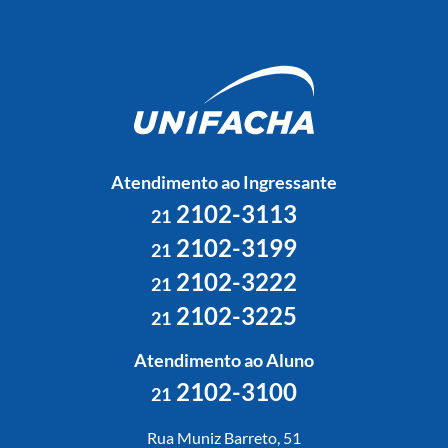
Atendimento ao Ingressante
2102-3113
21
2102-3199
21
2102-3222
21
2102-3225
21
Atendimento ao Aluno
2102-3100
21
Rua Muniz Barreto, 51