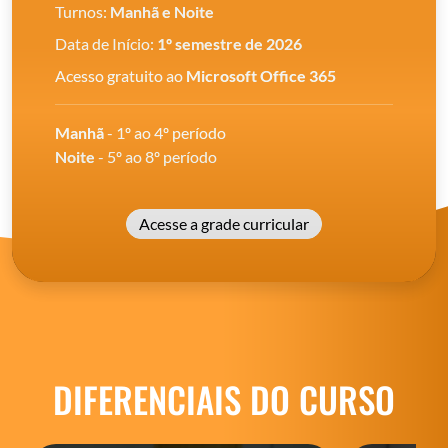
Turnos:
Manhã e Noite
Data de Início:
1º semestre de 2026
Acesso gratuito ao
Microsoft Office 365
Manhã
- 1º ao 4º período
Noite
- 5º ao 8º período
Acesse a grade curricular
DIFERENCIAIS DO CURSO