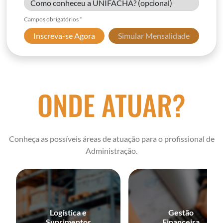
Campos obrigatórios *
Inscreva-se Agora
Simular Mensalidade
ONDE ATUAR?
Conheça as possíveis áreas de atuação para o profissional de
Administração.
Logística e
Gestão
Suprimentos
Financeira