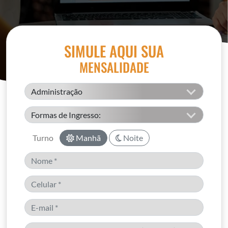
SIMULE AQUI SUA
MENSALIDADE
Turno
Manhã
Noite