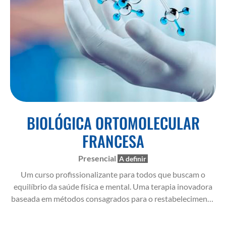
BIOLÓGICA ORTOMOLECULAR
FRANCESA
Presencial
A definir
Um curso profissionalizante para todos que buscam o
equilíbrio da saúde física e mental. Uma terapia inovadora
baseada em métodos consagrados para o restabelecimento
das funções normais do organismo de forma mais natural.