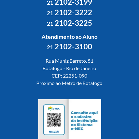
2102-3199
21
2102-3222
21
2102-3225
21
Atendimento ao Aluno
2102-3100
21
Rua Muniz Barreto, 51
Botafogo - Rio de Janeiro
CEP: 22251-090
Próximo ao Metrô de Botafogo