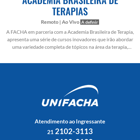
TERAPIAS
Remoto | Ao Vivo
A definir
A FACHA em parceria com a Academia Brasileira de Terapia,
apresenta uma série de cursos inovadores que irão abordar
uma variedade completa de tópicos na área da terapia,
abrangendo as últimas tendências e práticas do mercado.
Atendimento ao Ingressante
2102-3113
21