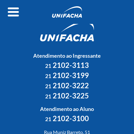
Atendimento ao Ingressante
2102-3113
21
2102-3199
21
2102-3222
21
2102-3225
21
Atendimento ao Aluno
2102-3100
21
Rua Muniz Barreto, 51