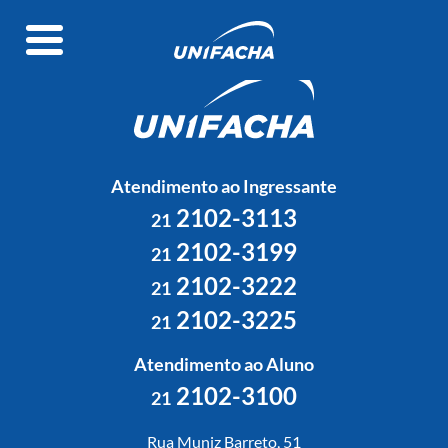
Atendimento ao Ingressante
2102-3113
21
2102-3199
21
2102-3222
21
2102-3225
21
Atendimento ao Aluno
2102-3100
21
Rua Muniz Barreto, 51