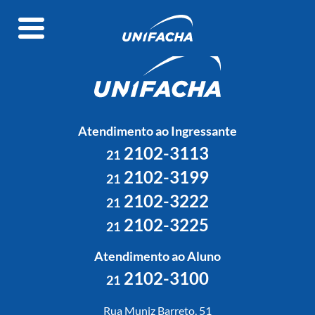
Atendimento ao Ingressante
2102-3113
21
2102-3199
21
2102-3222
21
2102-3225
21
Atendimento ao Aluno
2102-3100
21
Rua Muniz Barreto, 51