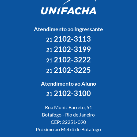
Atendimento ao Ingressante
2102-3113
21
2102-3199
21
2102-3222
21
2102-3225
21
Atendimento ao Aluno
2102-3100
21
Rua Muniz Barreto, 51
Botafogo - Rio de Janeiro
CEP: 22251-090
Próximo ao Metrô de Botafogo