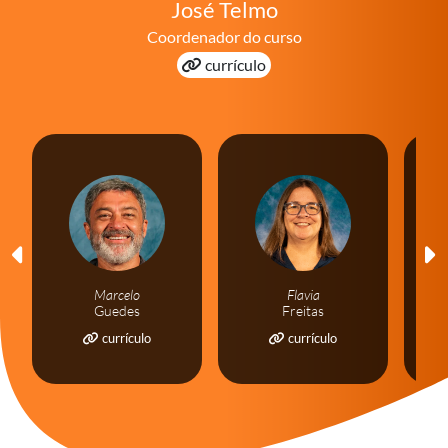
José Telmo
Coordenador do curso
currículo
Marcelo
Flavia
Guedes
Freitas
currículo
currículo