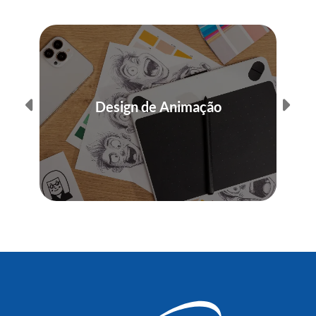
Design de Animação