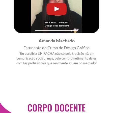
Amanda Machado
Estudante do Curso de Design Gráfico
"Eu escolhi a UNIFACHA não só pela tradição né, em
comunicação social... mas, pelo comprometimento deles
com ter profissionais que realmente atuem no mercado"
CORPO DOCENTE