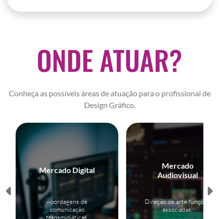
ONDE ATUAR?
Conheça as possíveis áreas de atuação para o profissional de
Design Gráfico.
Mercado
Mercado Digital
Audiovisual
Abordagens de
Direção de arte funções
comunicação
associadas.
transmidiáticas.