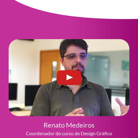
Renato Medeiros
Coordenador do curso