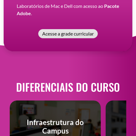
Laboratórios de Mac e Dell com acesso ao
Pacote
Adobe
.
Acesse a grade curricular
DIFERENCIAIS DO CURSO
Infraestrutura do
Campus