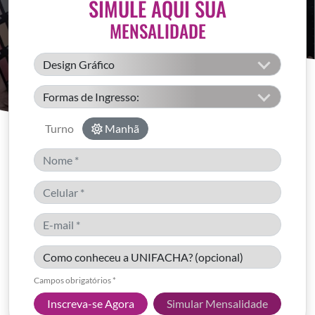
SIMULE AQUI SUA
MENSALIDADE
Turno
Manhã
Campos obrigatórios *
Inscreva-se Agora
Simular Mensalidade