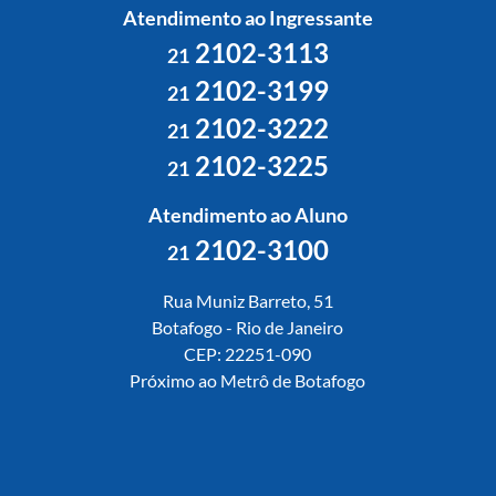
Atendimento ao Ingressante
2102-3113
21
2102-3199
21
2102-3222
21
2102-3225
21
Atendimento ao Aluno
2102-3100
21
Rua Muniz Barreto, 51
Botafogo - Rio de Janeiro
CEP: 22251-090
Próximo ao Metrô de Botafogo