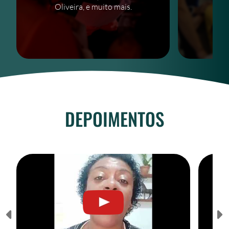
Oliveira, e muito mais.
DEPOIMENTOS