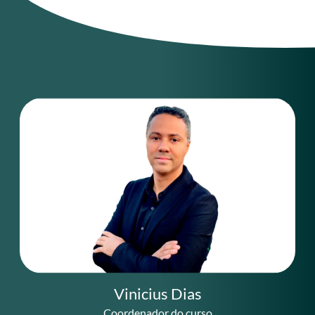
Vinicius Dias
Coordenador do curso