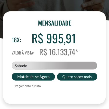
MENSALIDADE
R$ 995,91
18X:
R$ 16.133,74*
VALOR À VISTA:
Sábado
Matricule-se Agora
Quero saber mais
*Pagamento à vista