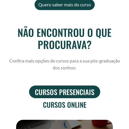
Quero saber mais do curso
NÃO ENCONTROU O QUE
PROCURAVA?
Confira mais opções de cursos para a sua pós-graduação
dos sonhos:
CURSOS PRESENCIAIS
CURSOS ONLINE
P