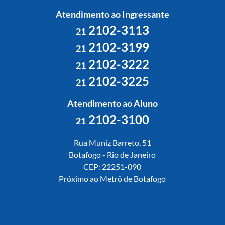
Atendimento ao Ingressante
2102-3113
21
2102-3199
21
2102-3222
21
2102-3225
21
Atendimento ao Aluno
2102-3100
21
Rua Muniz Barreto, 51
Botafogo - Rio de Janeiro
CEP: 22251-090
Próximo ao Metrô de Botafogo