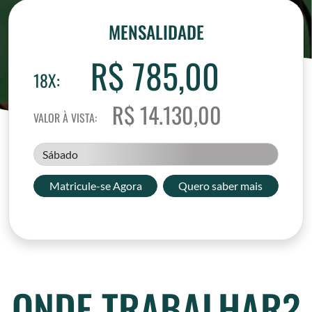
MENSALIDADE
R$ 785,00
18X:
R$ 14.130,00
VALOR À VISTA:
Sábado
Matricule-se Agora
Quero saber mais
ONDE TRABALHAR?