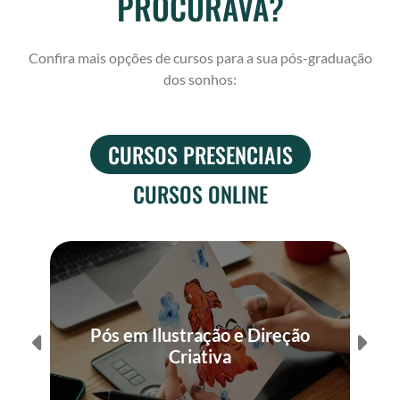
PROCURAVA?
Confira mais opções de cursos para a sua pós-graduação
dos sonhos:
CURSOS PRESENCIAIS
CURSOS ONLINE
P
Pós em Ilustração e Direção
Criativa