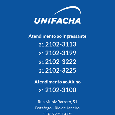
Atendimento ao Ingressante
2102-3113
21
2102-3199
21
2102-3222
21
2102-3225
21
Atendimento ao Aluno
2102-3100
21
Rua Muniz Barreto, 51
Botafogo - Rio de Janeiro
CEP: 22251-090