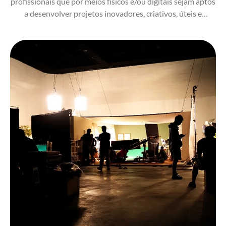
profissionais que por meios físicos e/ou digitais sejam aptos
a desenvolver projetos inovadores, criativos, úteis e
acessíveis para a sociedade.