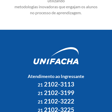
utilizando
metodologias inovadoras que engajam os alunos
no processo de aprendizagem.
Atendimento ao Ingressante
2102-3113
21
2102-3199
21
2102-3222
21
2102-3225
21