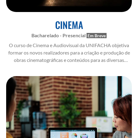
CINEMA
Bacharelado - Presencial
O curso de Cinema e Audiovisual da UNIFACHA objetiva
formar os novos realizadores para a criação e produção de
obras cinematográficas e conteúdos para as diversas
plataformas de distribuição, em seus diversos gêneros
ficcionais e não-ficcionais, com domínio estético e técnico
da linguagem e capacidade para o empreendimento e
gestão da produção independente.