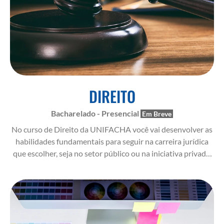
DIREITO
Bacharelado - Presencial
No curso de Direito da UNIFACHA você vai desenvolver as
habilidades fundamentais para seguir na carreira jurídica
que escolher, seja no setor público ou na iniciativa privada.
Com disciplinas que lhe darão a base para uma análise
crítica da realidade.