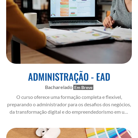
ADMINISTRAÇÃO - EAD
Bacharelado
O curso oferece uma formação completa e flexível,
preparando o administrador para os desafios dos negócios,
da transformação digital e do empreendedorismo em um
ambiente online dinâmico. A matriz curricular equilibra
teoria e prática, com metodologias ativas, focando nas
competências essenciais da profissão.