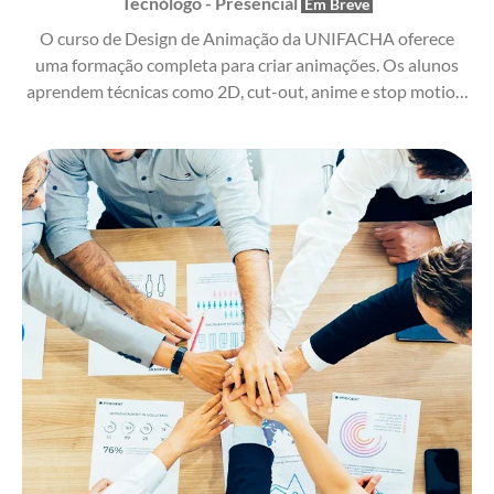
Tecnólogo - Presencial
O curso de Design de Animação da UNIFACHA oferece
uma formação completa para criar animações. Os alunos
aprendem técnicas como 2D, cut-out, anime e stop motion,
além de desenvolver habilidades essenciais em desenho,
storyboards, roteiros e produção para cinema, TV,
publicidade, jogos e mídias digitais.