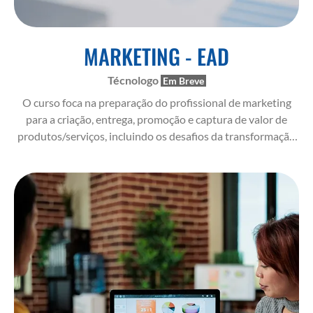
MARKETING - EAD
Técnologo
O curso foca na preparação do profissional de marketing
para a criação, entrega, promoção e captura de valor de
produtos/serviços, incluindo os desafios da transformação
digital e o conhecimento do comportamento do
consumidor atual.