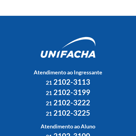
Atendimento ao Ingressante
2102-3113
21
2102-3199
21
2102-3222
21
2102-3225
21
Atendimento ao Aluno
2102-3100