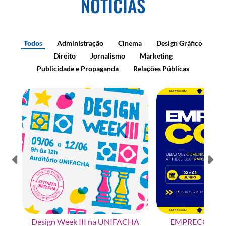
NOTÍCIAS
Todos
Administração
Cinema
Design Gráfico
Direito
Jornalismo
Marketing
Publicidade e Propaganda
Relações Públicas
Design Week III na UNIFACHA
EMPRECOM na