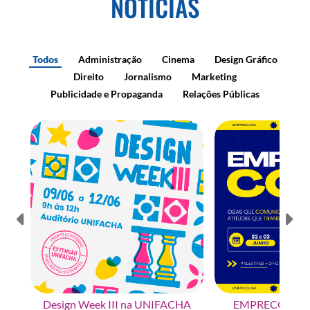
NOTÍCIAS
Todos
Administração
Cinema
Design Gráfico
Direito
Jornalismo
Marketing
Publicidade e Propaganda
Relações Públicas
Design Week III na UNIFACHA
EMPRECOM na