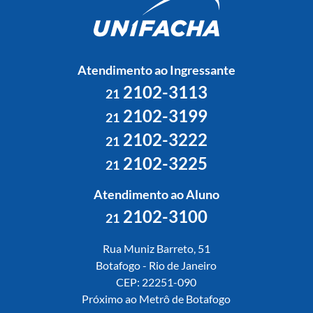
Atendimento ao Ingressante
2102-3113
21
2102-3199
21
2102-3222
21
2102-3225
21
Atendimento ao Aluno
2102-3100
21
Rua Muniz Barreto, 51
Botafogo - Rio de Janeiro
CEP: 22251-090
Próximo ao Metrô de Botafogo