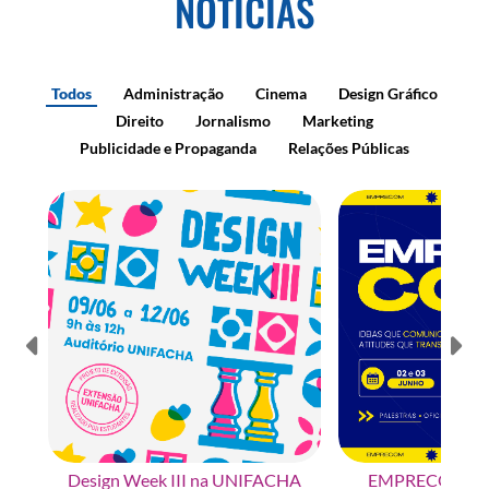
NOTÍCIAS
Todos
Administração
Cinema
Design Gráfico
Direito
Jornalismo
Marketing
Publicidade e Propaganda
Relações Públicas
Design Week III na UNIFACHA
EMPRECOM na