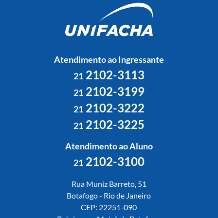
Atendimento ao Ingressante
2102-3113
21
2102-3199
21
2102-3222
21
2102-3225
21
Atendimento ao Aluno
2102-3100
21
Rua Muniz Barreto, 51
Botafogo - Rio de Janeiro
CEP: 22251-090