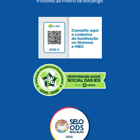
Próximo ao Metrô de Botafogo