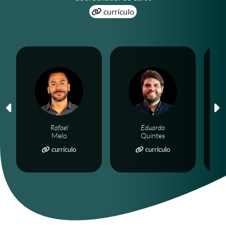
currículo
Rafael
Eduardo
Melo
Quintes
currículo
currículo