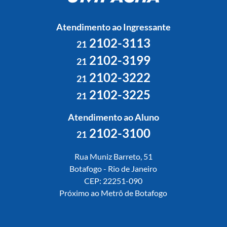
Atendimento ao Ingressante
2102-3113
21
2102-3199
21
2102-3222
21
2102-3225
21
Atendimento ao Aluno
2102-3100
21
Rua Muniz Barreto, 51
Botafogo - Rio de Janeiro
CEP: 22251-090
Próximo ao Metrô de Botafogo