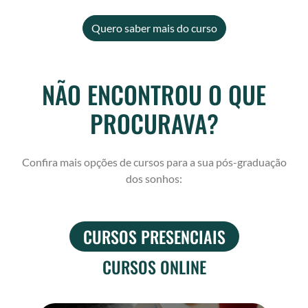
Quero saber mais do curso
NÃO ENCONTROU O QUE
PROCURAVA?
Confira mais opções de cursos para a sua pós-graduação
dos sonhos:
CURSOS PRESENCIAIS
CURSOS ONLINE
P